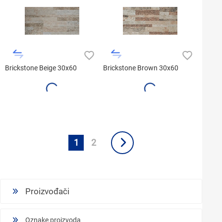
Brickstone Beige 30x60
Brickstone Brown 30x60
1
2
Proizvođači
Oznake proizvoda