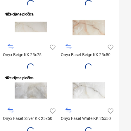
Niže cijene pločica
Onyx Beige KK 25x75
Onyx Faset Beige KK 25x50
Niže cijene pločica
Onyx Faset Silver KK 25x50
Onyx Faset White KK 25x50