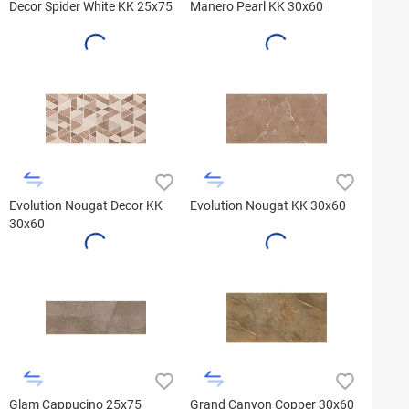
Decor Spider White KK 25x75
Manero Pearl KK 30x60
Evolution Nougat Decor KK
Evolution Nougat KK 30x60
30x60
Glam Cappucino 25x75
Grand Canyon Copper 30x60