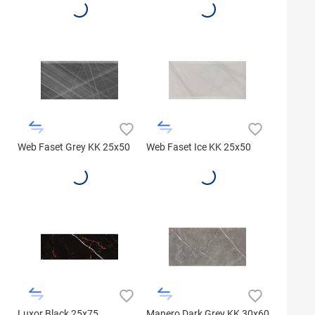
Web Faset Grey KK 25x50
Web Faset Ice KK 25x50
Luxor Black 25x75
Manero Dark Grey KK 30x60