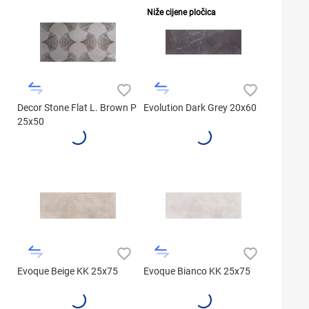
Niže cijene pločica
Decor Stone Flat L. Brown P
Evolution Dark Grey 20x60
25x50
Evoque Beige KK 25x75
Evoque Bianco KK 25x75