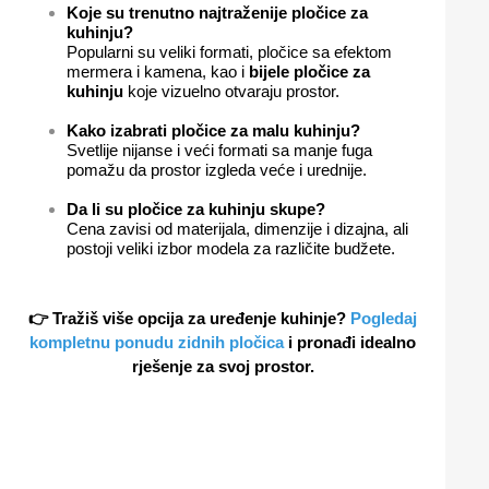
Koje su trenutno najtraženije pločice za
kuhinju?
Popularni su veliki formati, pločice sa efektom
mermera i kamena, kao i
bijele pločice za
kuhinju
koje vizuelno otvaraju prostor.
Kako izabrati pločice za malu kuhinju?
Svetlije nijanse i veći formati sa manje fuga
pomažu da prostor izgleda veće i urednije.
Da li su pločice za kuhinju skupe?
Cena zavisi od materijala, dimenzije i dizajna, ali
postoji veliki izbor modela za različite budžete.
👉 Tražiš više opcija za uređenje kuhinje?
Pogledaj
kompletnu ponudu zidnih pločica
i pronađi idealno
rješenje za svoj prostor.