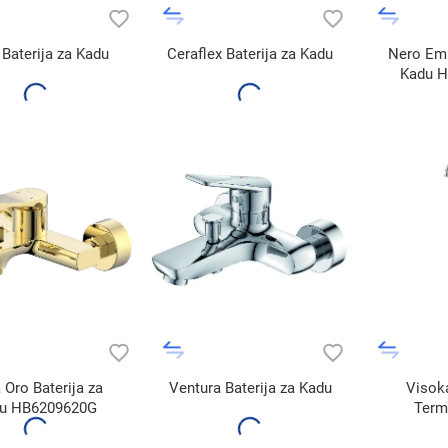
 Baterija za Kadu
Ceraflex Baterija za Kadu
Nero Emm
Kadu 
 Oro Baterija za
Ventura Baterija za Kadu
Visoka
u HB6209620G
Term
Mešače