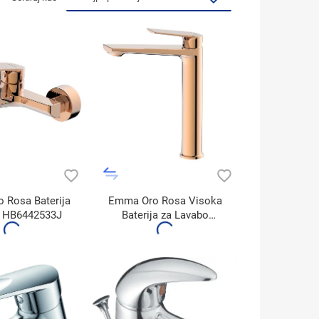
 Rosa Baterija
Emma Oro Rosa Visoka
u HB6442533J
Baterija za Lavabo
HB1442533J