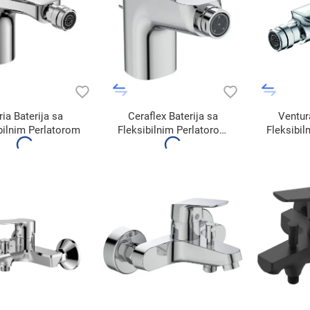
ia Baterija sa
Ceraflex Baterija sa
Ventur
bilnim Perlatorom
Fleksibilnim Perlatorom
Fleksibil
B1718AA