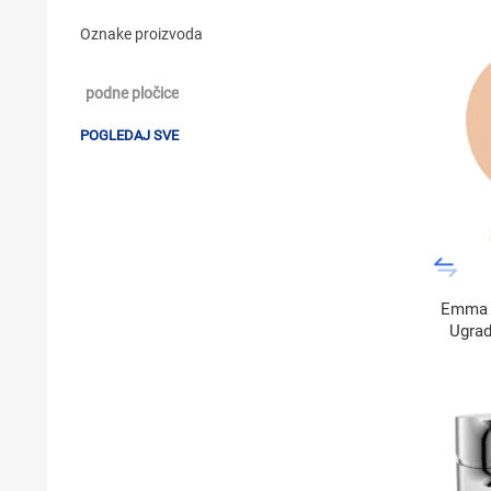
Oznake proizvoda
podne pločice
POGLEDAJ SVE
Emma O
Ugra