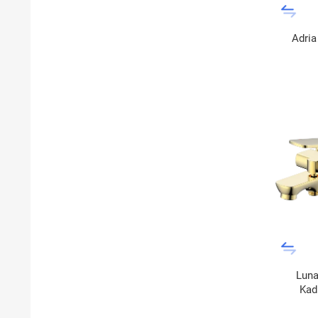
Adria
Luna
Kad