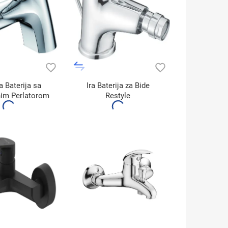
a Baterija sa
Ira Baterija za Bide
nim Perlatorom
Restyle