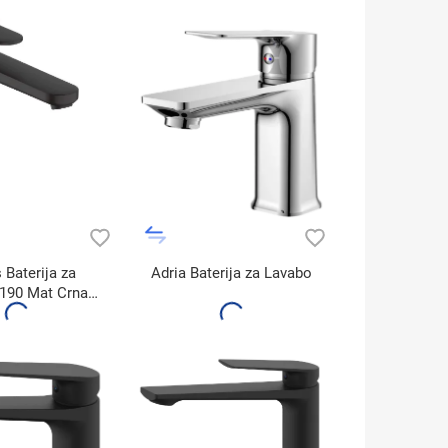
 Baterija za
Adria Baterija za Lavabo
190 Mat Crna
1552670