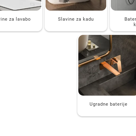
vine za lavabo
Slavine za kadu
Bater
Ugradne baterije