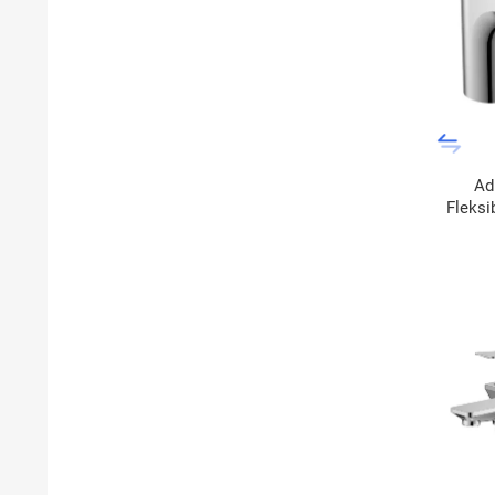
Adr
Fleksi