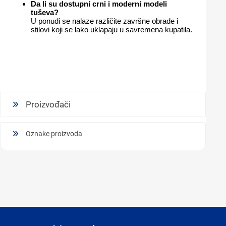
Da li su dostupni crni i moderni modeli
tuševa?
U ponudi se nalaze različite završne obrade i
stilovi koji se lako uklapaju u savremena kupatila.
Proizvođači
Oznake proizvoda