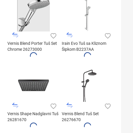
Vernis Blend Porter Tuš Set
Irain Evo Tuš sa Kliznom
Chrome 26273000
Šipkom B2237AA
Vernis Shape Nadglavni Tuš
Vernis Blend Tuš Set
26281670
26276670