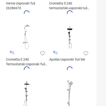
Vernis Usponski Tuš
Crometta S 240
26286670
termostatski usponski tuš
27267000
Crometta E 240
Apolda Usponski Tuš Set
Termostatski Usponski Tuš
27271000