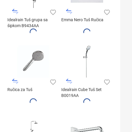
Idealrain Tuš grupa sa
Emma Nero Tuš Ručica
šipkom B9434AA
Ručica za Tuš
Idealrain Cube Tuš Set
B0019AA