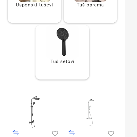
Usponski tuševi
Tuš oprema
Tuš setovi