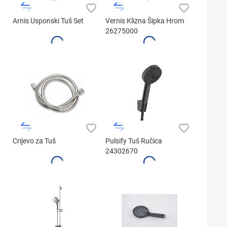
Arnis Usponski Tuš Set
Vernis Klizna Šipka Hrom
26275000
Crijevo za Tuš
Pulsify Tuš Ručica
24302670