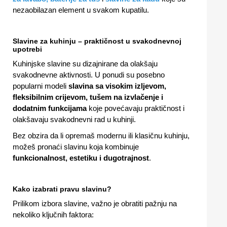
nezaobilazan element u svakom kupatilu.
Slavine za kuhinju – praktičnost u svakodnevnoj
upotrebi
Kuhinjske slavine su dizajnirane da olakšaju
svakodnevne aktivnosti. U ponudi su posebno
popularni modeli
slavina sa visokim izljevom,
fleksibilnim crijevom, tušem na izvlačenje i
dodatnim funkcijama
koje povećavaju praktičnost i
olakšavaju svakodnevni rad u kuhinji.
Bez obzira da li opremaš modernu ili klasičnu kuhinju,
možeš pronaći slavinu koja kombinuje
funkcionalnost, estetiku i dugotrajnost
.
Kako izabrati pravu slavinu?
Prilikom izbora slavine, važno je obratiti pažnju na
nekoliko ključnih faktora: