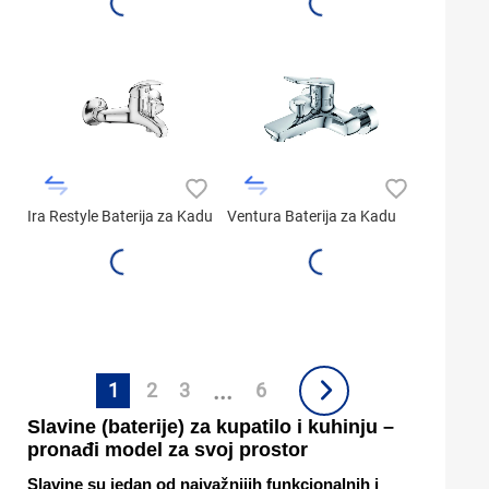
Ira Restyle Baterija za Kadu
Ventura Baterija za Kadu
...
1
2
3
6
Slavine (baterije) za kupatilo i kuhinju –
pronađi model za svoj prostor
Slavine su jedan od najvažnijih funkcionalnih i