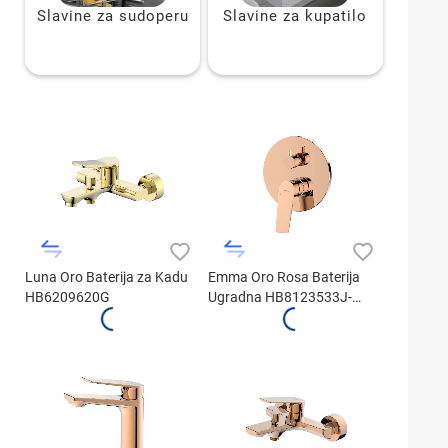
Slavine za sudoperu
Slavine za kupatilo
Luna Oro Baterija za Kadu
Emma Oro Rosa Baterija
HB6209620G
Ugradna HB8123533J-
F505