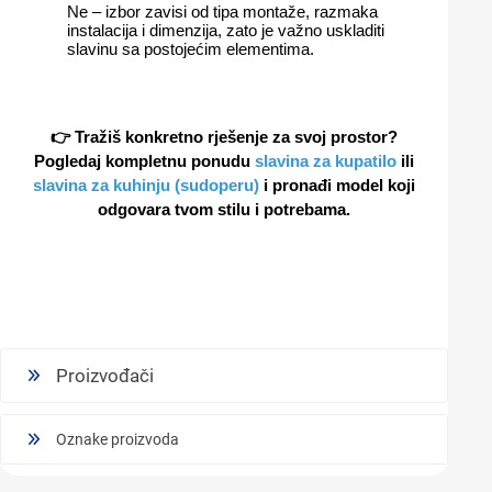
Ne – izbor zavisi od tipa montaže, razmaka
instalacija i dimenzija, zato je važno uskladiti
slavinu sa postojećim elementima.
👉 Tražiš konkretno rješenje za svoj prostor?
Pogledaj kompletnu ponudu
slavina za kupatilo
ili
slavina za kuhinju (sudoperu)
i pronađi model koji
odgovara tvom stilu i potrebama.
Proizvođači
Oznake proizvoda