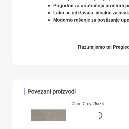
Pogodne za unutrašnje prostore po
Lako se održavaju, idealne za sv
Moderno rešenje za postizanje upeč
Razumijemo te! Pregleda
Povezani proizvodi
Glam Grey 25x75