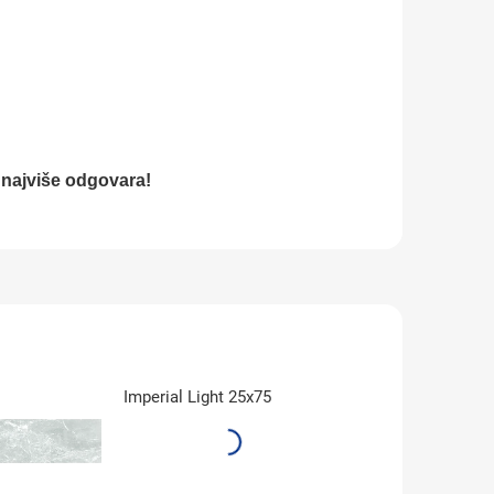
i najviše odgovara!
Imperial Light 25x75