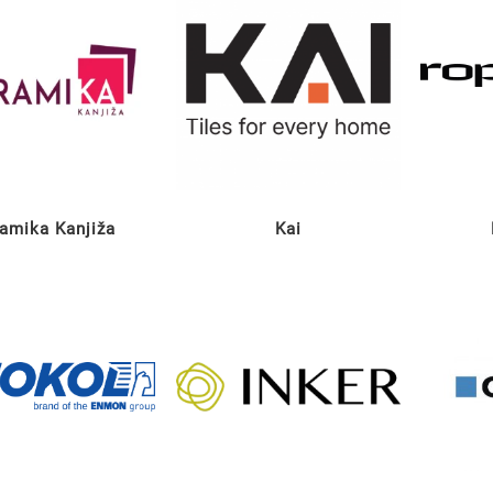
amika Kanjiža
Kai