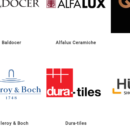
Baldocer
Alfalux Ceramiche
lleroy & Boch
Dura-tiles