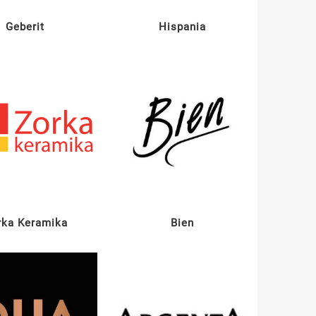
Geberit
Hispania
rka Keramika
Bien