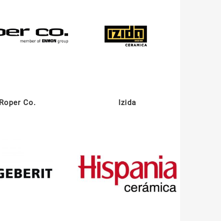
Roper Co.
Izida