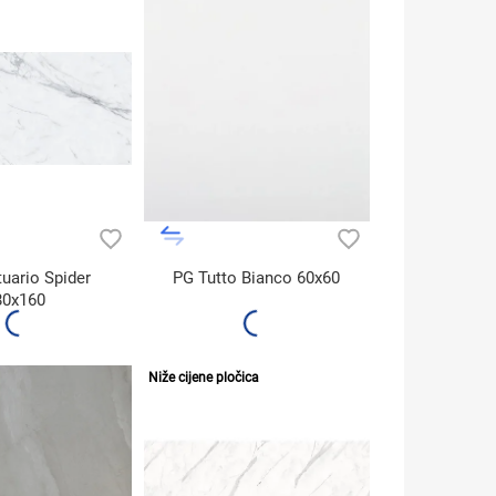
uario Spider
PG Tutto Bianco 60x60
80x160
Niže cijene pločica