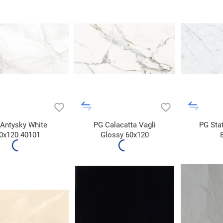
Antysky White
PG Calacatta Vagli
PG Stat
0x120 40101
Glossy 60x120