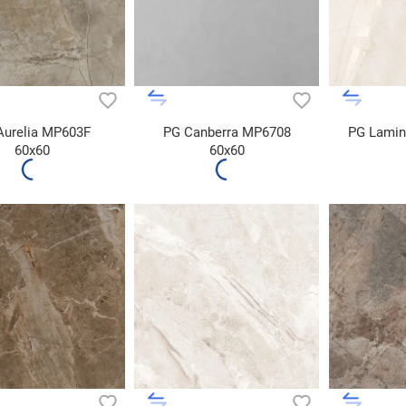
Aurelia MP603F
PG Canberra MP6708
PG Lamin
60x60
60x60