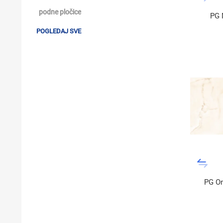
podne pločice
PG 
POGLEDAJ SVE
PG On