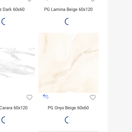
z Dark 60x60
PG Lamina Beige 60x120
PG New Carara 60x120
PG Onyx Beige 60x60