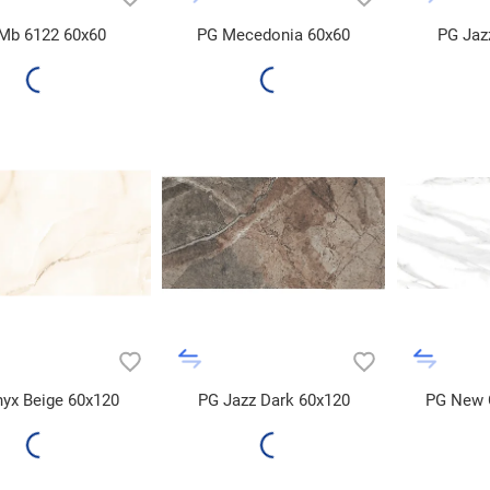
Mb 6122 60x60
PG Mecedonia 60x60
PG Jaz
yx Beige 60x120
PG Jazz Dark 60x120