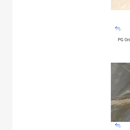
PG Or