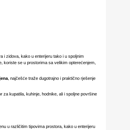
 i zidova, kako u enterijeru tako i u spoljnim
je, koriste se u prostorima sa velikim opterećenjem,
jena
, najčešće traže dugotrajno i praktično rješenje
r za kupatila, kuhinje, hodnike, ali i spoljne površine
nu u različitim tipovima prostora, kako u enterijeru