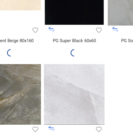
ient Beige 80x160
PG Super Black 60x60
PG So