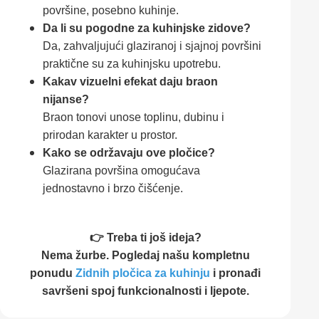
površine, posebno kuhinje.
Da li su pogodne za kuhinjske zidove?
Da, zahvaljujući glaziranoj i sjajnoj površini
praktične su za kuhinjsku upotrebu.
Kakav vizuelni efekat daju braon
nijanse?
Braon tonovi unose toplinu, dubinu i
prirodan karakter u prostor.
Kako se održavaju ove pločice?
Glazirana površina omogućava
jednostavno i brzo čišćenje.
👉 Treba ti još ideja?
Nema žurbe. Pogledaj našu kompletnu
ponudu
Zidnih pločica za kuhinju
i pronađi
savršeni spoj funkcionalnosti i ljepote.