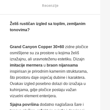
Recenzije
Želiš rustičan izgled sa toplim, zemljanim
tonovima?
Grand Canyon Copper 30×60
zidne pločice
osmišljene su za prostore u kojima želiš
izražajnu, ali uravnoteženu estetiku. Dizajn
imitacije mermera
u
braon nijansama
inspirisan je prirodnim kamenim strukturama,
što prostoru daje osjećaj dubine i karaktera.
Ovakav izgled posebno dolazi do izražaja u
kuhinjama, gdje pločice postaju važan
vizuelni element enterijera.
Sjajna površina
dodatno naglašava šare i