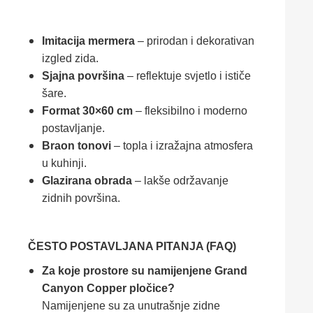
Imitacija mermera
– prirodan i dekorativan
izgled zida.
Sjajna površina
– reflektuje svjetlo i ističe
šare.
Format 30×60 cm
– fleksibilno i moderno
postavljanje.
Braon tonovi
– topla i izražajna atmosfera
u kuhinji.
Glazirana obrada
– lakše održavanje
zidnih površina.
ČESTO POSTAVLJANA PITANJA (FAQ)
Za koje prostore su namijenjene Grand
Canyon Copper pločice?
Namijenjene su za unutrašnje zidne