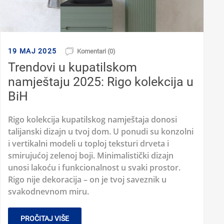
19 MAJ 2025
Komentari (0)
Trendovi u kupatilskom
namještaju 2025: Rigo kolekcija u
BiH
Rigo kolekcija kupatilskog namještaja donosi
talijanski dizajn u tvoj dom. U ponudi su konzolni
i vertikalni modeli u toploj teksturi drveta i
smirujućoj zelenoj boji. Minimalistički dizajn
unosi lakoću i funkcionalnost u svaki prostor.
Rigo nije dekoracija – on je tvoj saveznik u
svakodnevnom miru.
PROČITAJ VIŠE