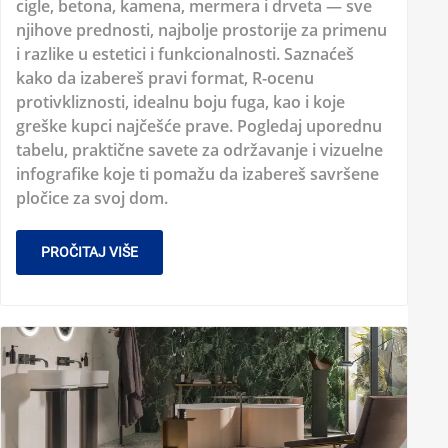
cigle, betona, kamena, mermera i drveta — sve
njihove prednosti, najbolje prostorije za primenu
i razlike u estetici i funkcionalnosti. Saznaćeš
kako da izabereš pravi format, R-ocenu
protivkliznosti, idealnu boju fuga, kao i koje
greške kupci najčešće prave. Pogledaj uporednu
tabelu, praktične savete za održavanje i vizuelne
infografike koje ti pomažu da izabereš savršene
pločice za svoj dom.
PROČITAJ VIŠE