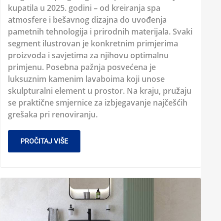
kupatila u 2025. godini – od kreiranja spa
atmosfere i bešavnog dizajna do uvođenja
pametnih tehnologija i prirodnih materijala. Svaki
segment ilustrovan je konkretnim primjerima
proizvoda i savjetima za njihovu optimalnu
primjenu. Posebna pažnja posvećena je
luksuznim kamenim lavaboima koji unose
skulpturalni element u prostor. Na kraju, pružaju
se praktične smjernice za izbjegavanje najčešćih
grešaka pri renoviranju.
PROČITAJ VIŠE