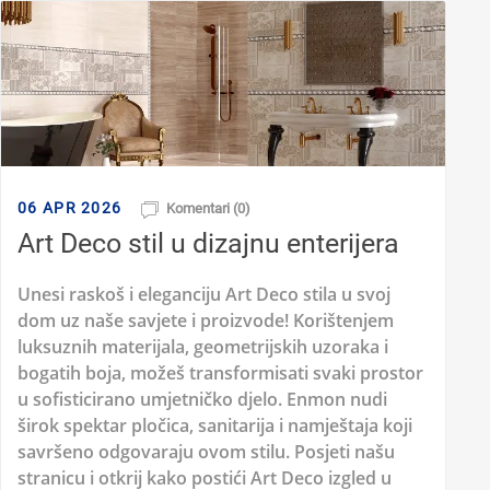
06 APR 2026
Komentari (0)
Art Deco stil u dizajnu enterijera
Unesi raskoš i eleganciju Art Deco stila u svoj
dom uz naše savjete i proizvode! Korištenjem
luksuznih materijala, geometrijskih uzoraka i
bogatih boja, možeš transformisati svaki prostor
u sofisticirano umjetničko djelo. Enmon nudi
širok spektar pločica, sanitarija i namještaja koji
savršeno odgovaraju ovom stilu. Posjeti našu
stranicu i otkrij kako postići Art Deco izgled u