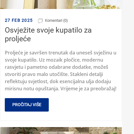
27 FEB 2025
Komentari (0)
Osvježite svoje kupatilo za
proljeće
Proljeće je savršen trenutak da uneseš svježinu u
svoje kupatilo. Uz mozaik pločice, modernu
rasvjetu i pametno odabrane dodatke, možeš
stvoriti pravo malo utočište. Stakleni detalji
reflektuju svjetlost, dok esencijalna ulja dodaju
mirisnu notu opuštanja. Vrijeme je za preobražaj!
PROČITAJ VIŠE