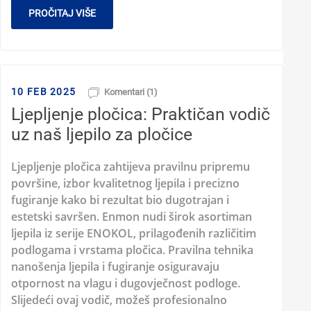
PROČITAJ VIŠE
10 FEB 2025
Komentari (1)
Ljepljenje pločica: Praktičan vodič
uz naš ljepilo za pločice
Ljepljenje pločica zahtijeva pravilnu pripremu
površine, izbor kvalitetnog ljepila i precizno
fugiranje kako bi rezultat bio dugotrajan i
estetski savršen. Enmon nudi širok asortiman
ljepila iz serije ENOKOL, prilagođenih različitim
podlogama i vrstama pločica. Pravilna tehnika
nanošenja ljepila i fugiranje osiguravaju
otpornost na vlagu i dugovječnost podloge.
Slijedeći ovaj vodič, možeš profesionalno