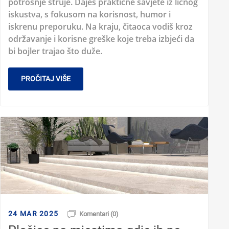
potrošnje struje. Daješ praktične savjete iz ličnog
iskustva, s fokusom na korisnost, humor i
iskrenu preporuku. Na kraju, čitaoca vodiš kroz
održavanje i korisne greške koje treba izbjeći da
bi bojler trajao što duže.
PROČITAJ VIŠE
24 MAR 2025
Komentari (0)