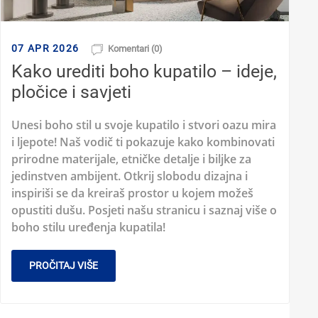
07 APR 2026
Komentari (0)
Kako urediti boho kupatilo – ideje,
pločice i savjeti
Unesi boho stil u svoje kupatilo i stvori oazu mira
i ljepote! Naš vodič ti pokazuje kako kombinovati
prirodne materijale, etničke detalje i biljke za
jedinstven ambijent. Otkrij slobodu dizajna i
inspiriši se da kreiraš prostor u kojem možeš
opustiti dušu. Posjeti našu stranicu i saznaj više o
boho stilu uređenja kupatila!
PROČITAJ VIŠE