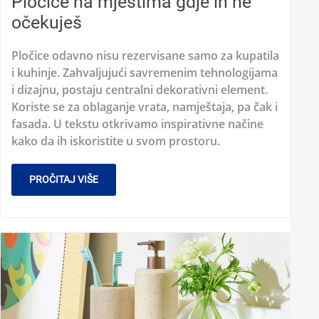
Pločice na mjestima gdje ih ne
očekuješ
Pločice odavno nisu rezervisane samo za kupatila
i kuhinje. Zahvaljujući savremenim tehnologijama
i dizajnu, postaju centralni dekorativni element.
Koriste se za oblaganje vrata, namještaja, pa čak i
fasada. U tekstu otkrivamo inspirativne načine
kako da ih iskoristite u svom prostoru.
PROČITAJ VIŠE