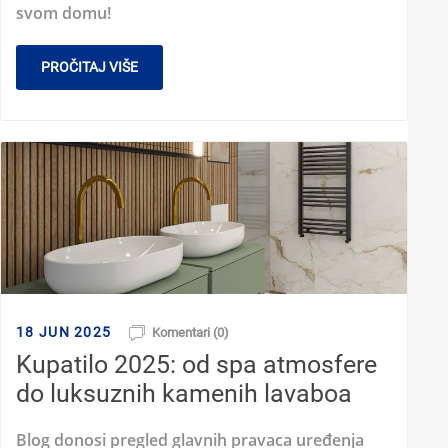
svom domu!
PROČITAJ VIŠE
18 JUN 2025
Komentari (0)
Kupatilo 2025: od spa atmosfere
do luksuznih kamenih lavaboa
Blog donosi pregled glavnih pravaca uređenja