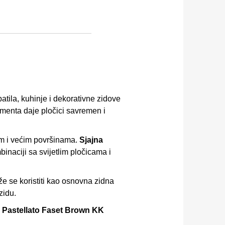
atila, kuhinje i dekorativne zidove
cementa daje pločici savremen i
im i većim površinama.
Sjajna
binaciji sa svijetlim pločicama i
e se koristiti kao osnovna zidna
zidu.
,
Pastellato Faset Brown KK