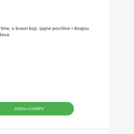
ine, u braon boji, sjajne površine i dizajnu
dova.