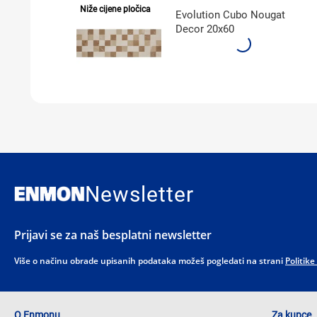
Niže cijene pločica
Evolution Cubo Nougat
Decor 20x60
Newsletter
Prijavi se za naš besplatni newsletter
Više o načinu obrade upisanih podataka možeš pogledati na strani
Politike
O Enmonu
Za kupce