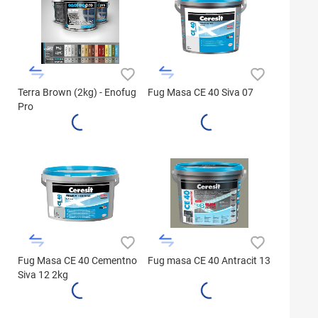
Terra Brown (2kg) - Enofug
Fug Masa CE 40 Siva 07
Pro
Fug Masa CE 40 Cementno
Fug masa CE 40 Antracit 13
Siva 12 2kg