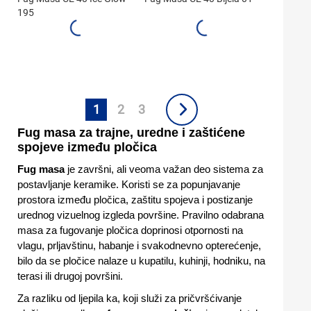
195
1
2
3
Fug masa za trajne, uredne i zaštićene
spojeve između pločica
Fug masa
je završni, ali veoma važan deo sistema za
postavljanje keramike. Koristi se za popunjavanje
prostora između pločica, zaštitu spojeva i postizanje
urednog vizuelnog izgleda površine. Pravilno odabrana
masa za fugovanje pločica doprinosi otpornosti na
vlagu, prljavštinu, habanje i svakodnevno opterećenje,
bilo da se pločice nalaze u kupatilu, kuhinji, hodniku, na
terasi ili drugoj površini.
Za razliku od ljepila ka, koji služi za pričvršćivanje