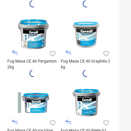
Fug Masa CE 40 Pergamon
Fug Masa CE 40 Graphite 2
2kg
kg
Fug Masa CE 40 Ice Glow
Fug Masa CE 40 Bijela 01