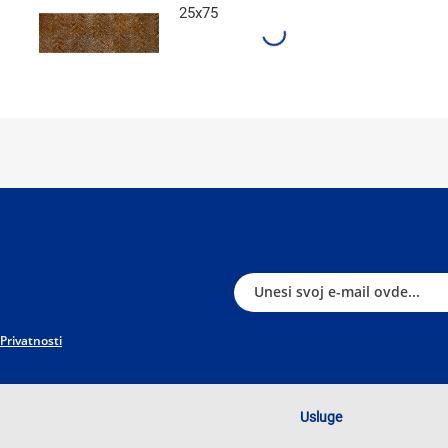
25x75
 Privatnosti
Usluge