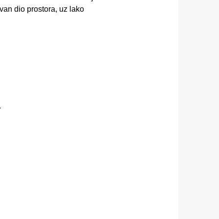
van dio prostora, uz lako
.