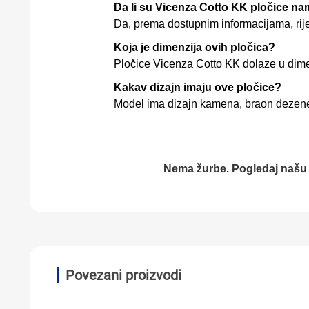
Da li su Vicenza Cotto KK pločice na
Da, prema dostupnim informacijama, rije
Koja je dimenzija ovih pločica?
Pločice Vicenza Cotto KK dolaze u dime
Kakav dizajn imaju ove pločice?
Model ima dizajn kamena, braon dezene i 
Nema žurbe. Pogledaj naš
Povezani proizvodi