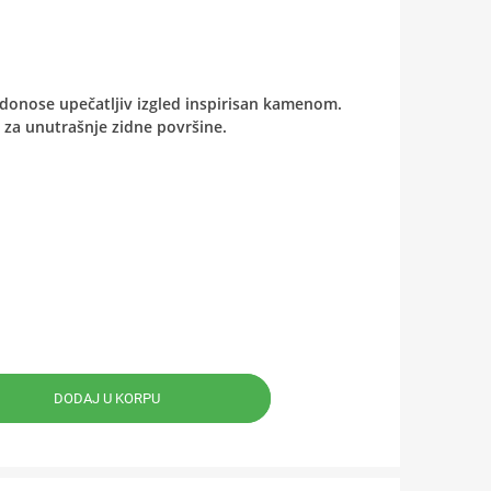
donose upečatljiv izgled inspirisan kamenom.
 za unutrašnje zidne površine.