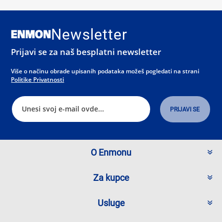
Newsletter
Prijavi se za naš besplatni newsletter
Više o načinu obrade upisanih podataka možeš pogledati na strani
Politike Privatnosti
O Enmonu
Za kupce
Usluge