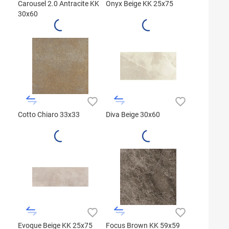
Carousel 2.0 Antracite KK
Onyx Beige KK 25x75
30x60
Cotto Chiaro 33x33
Diva Beige 30x60
Evoque Beige KK 25x75
Focus Brown KK 59x59