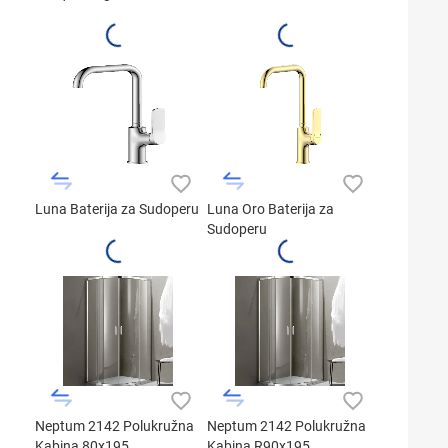
Luna Baterija za Sudoperu
Luna Oro Baterija za
Sudoperu
Neptum 2142 Polukružna
Neptum 2142 Polukružna
Kabina 80x195
Kabina R90x195