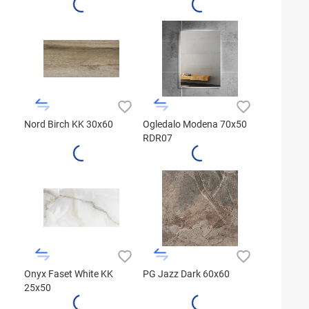
Nord Birch KK 30x60
Ogledalo Modena 70x50
RDR07
Onyx Faset White KK
PG Jazz Dark 60x60
25x50