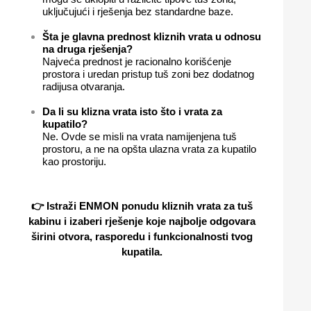
uključujući i rješenja bez standardne baze.
Šta je glavna prednost kliznih vrata u odnosu
na druga rješenja?
Najveća prednost je racionalno korišćenje
prostora i uredan pristup tuš zoni bez dodatnog
radijusa otvaranja.
Da li su klizna vrata isto što i vrata za
kupatilo?
Ne. Ovde se misli na vrata namijenjena tuš
prostoru, a ne na opšta ulazna vrata za kupatilo
kao prostoriju.
👉 Istraži ENMON ponudu kliznih vrata za tuš
kabinu i izaberi rješenje koje najbolje odgovara
širini otvora, rasporedu i funkcionalnosti tvog
kupatila.