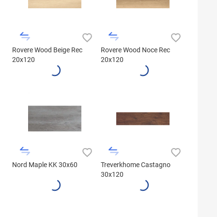
Rovere Wood Beige Rec
Rovere Wood Noce Rec
20x120
20x120
Nord Maple KK 30x60
Treverkhome Castagno
30x120