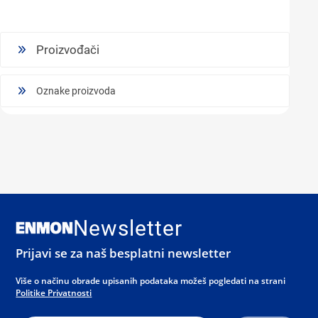
Proizvođači
Oznake proizvoda
Newsletter
Prijavi se za naš besplatni newsletter
Više o načinu obrade upisanih podataka možeš pogledati na strani
Politike Privatnosti