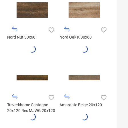
Nord Nut 30x60
Nord Oak K 30x60
Treverkhome Castagno
Amarante Beige 20x120
20x120 Rec MJWG 20x120