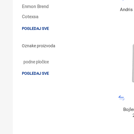
Enmon Brend
Andris 
Cotexsa
POGLEDAJ SVE
Oznake proizvoda
podne pločice
POGLEDAJ SVE
Bojle