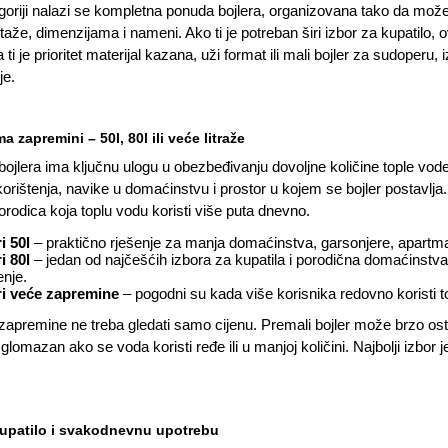
goriji nalazi se kompletna ponuda bojlera, organizovana tako da mo
že, dimenzijama i nameni. Ako ti je potreban širi izbor za kupatilo, o
ti je prioritet materijal kazana, uži format ili mali bojler za sudoper
je.
ema zapremini
–
50l, 80l ili veće litraže
ojlera ima ključnu ulogu u obezbeđivanju dovoljne količine tople vode. 
orištenja, navike u domaćinstvu i prostor u kojem se bojler postavlja. N
orodica koja toplu vodu koristi više puta dnevno.
i 50l
– praktično rješenje za manja domaćinstva, garsonjere, apartma
i 80l
– jedan od najčešćih izbora za kupatila i porodična domaćinstv
enje.
ri veće zapremine
– pogodni su kada više korisnika redovno koristi to
zapremine ne treba gledati samo cijenu. Premali bojler može brzo osta
lomazan ako se voda koristi ređe ili u manjoj količini. Najbolji izbor j
 kupatilo i svakodnevnu upotrebu