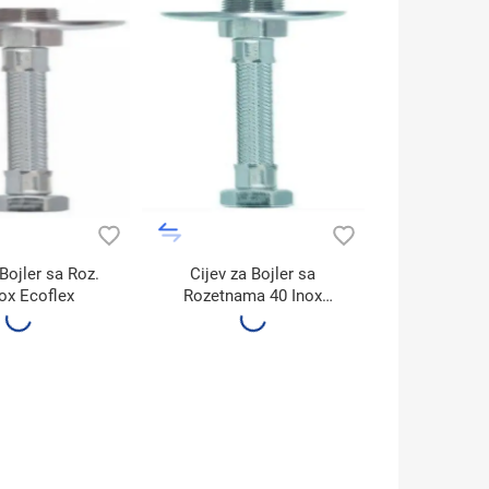
 Bojler sa Roz.
Cijev za Bojler sa
nox Ecoflex
Rozetnama 40 Inox
Ecoflex