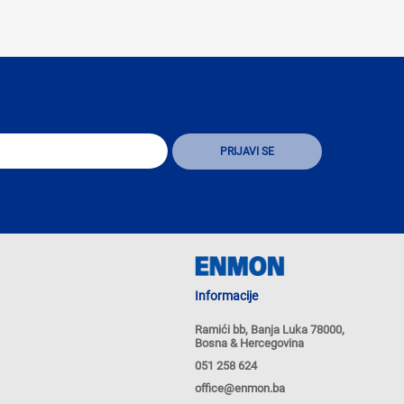
Informacije
Ramići bb, Banja Luka 78000,
Bosna & Hercegovina
051 258 624
office@enmon.ba