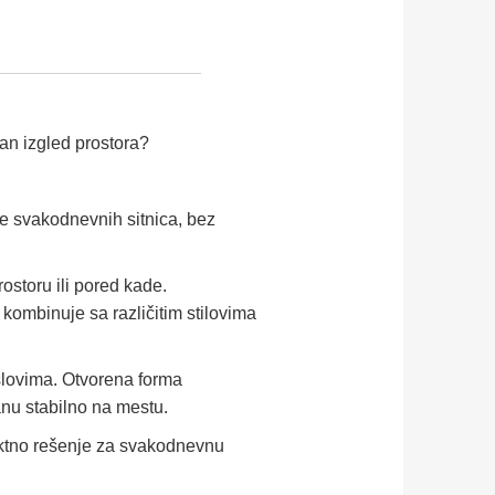
dan izgled prostora?
e svakodnevnih sitnica, bez
ostoru ili pored kade.
kombinuje sa različitim stilovima
uslovima. Otvorena forma
nu stabilno na mestu.
fektno rešenje za svakodnevnu