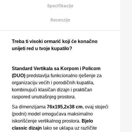
Specifikacije
Recenzije
Treba ti visoki ormarić koji će konačno
unijeti red u tvoje kupatilo?
Standard Vertikala sa Korpom i Policom
(DUO)
predstavlja funkcionalno rješenje za
organizaciju većih i porodičnih kupatila,
kombinujući klasičan dizajn i praktičan
raspored unutrašnjeg prostora.
Sa dimenzijama
76x195,2x38 cm
, ovaj stojeći
(podni) model omogućava maksimalno
iskorišćenje vertikalnog prostora.
Bjelo
classic dizajn
lako se uklapa uz različite