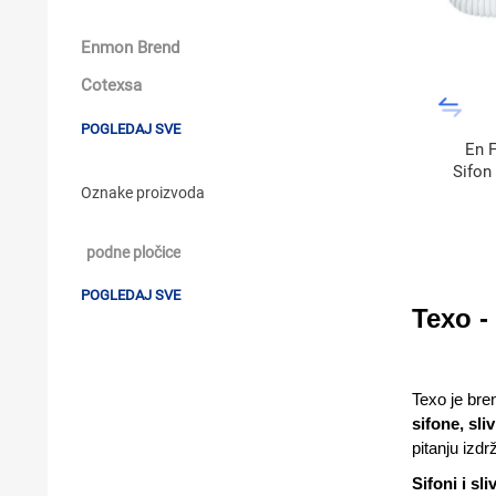
KUPATILSKI NAMJEŠTAJ I OGLEDALA
Enmon Brend
BOJLERI
Cotexsa
LAJSNE ZA PLOČICE
POGLEDAJ SVE
En F
MATERIJALI ZA KERAMIČARSKE RADOVE
Sifon
Oznake proizvoda
ALATI ZA KERAMIKU
podne pločice
ODVOD VODE
POGLEDAJ SVE
KUPATILSKA GALANTERIJA
Texo - 
SVI PROIZVODI
Texo je bre
sifone, sli
pitanju izdrž
Sifoni i sli