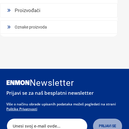
Proizvođači
Oznake proizvoda
Newsletter
Prijavi se za naš besplatni newsletter
Više o načinu obrade upisanih podataka možeš pogledati na strani
Politike Privatnosti