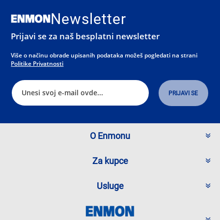
Newsletter
Prijavi se za naš besplatni newsletter
Više o načinu obrade upisanih podataka možeš pogledati na strani
Politike Privatnosti
O Enmonu
Za kupce
Usluge