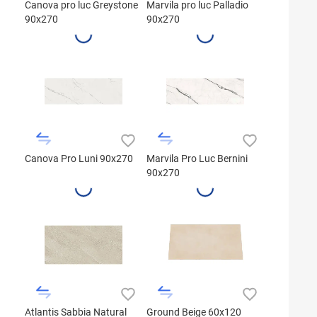
Canova pro luc Greystone
Marvila pro luc Palladio
90x270
90x270
Canova Pro Luni 90x270
Marvila Pro Luc Bernini
90x270
Atlantis Sabbia Natural
Ground Beige 60x120