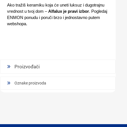
Ako tražiš keramiku koja će uneti luksuz i dugotrajnu
vrednost u tvoj dom –
Alfalux je pravi izbor
. Pogledaj
ENMON ponudu i poruči brzo i jednostavno putem
webshopa.
Proizvođači
Oznake proizvoda