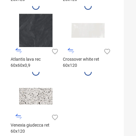
Atlantis lava rec
Crossover white ret
60x60x0,9
60x120
Venexia giudecca ret
60x120