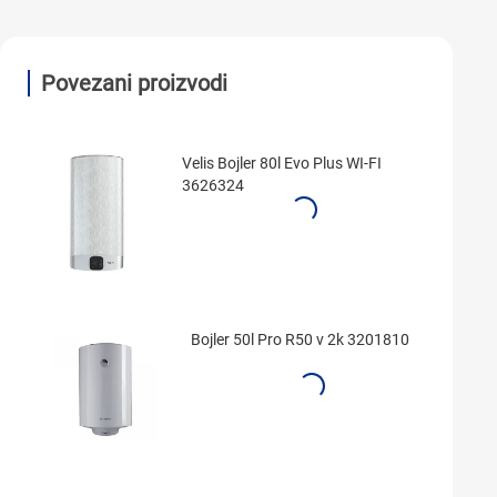
Povezani proizvodi
Velis Bojler 80l Evo Plus WI-FI
3626324
Bojler 50l Pro R50 v 2k 3201810