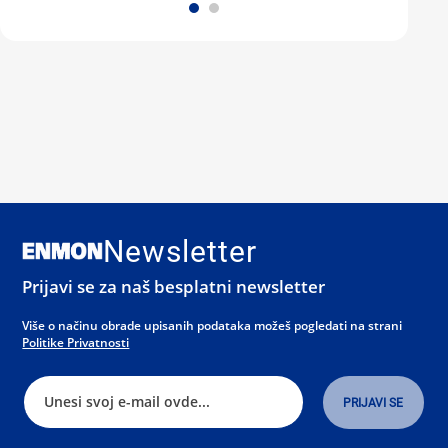
Newsletter
Prijavi se za naš besplatni newsletter
Više o načinu obrade upisanih podataka možeš pogledati na strani
Politike Privatnosti