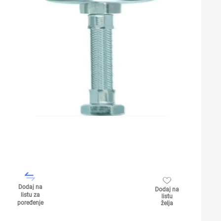
Dodaj na
Dodaj na
listu za
listu
poređenje
želja