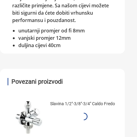
različite primjene. Sa našom cijevi možete
biti sigurni da ćete dobiti vrhunsku
performansu i pouzdanost.
unutarnji promjer od fi 8mm
vanjski promjer 12mm
duljina cijevi 40cm
Povezani proizvodi
Slavina 1/2"-3/8"-3/4" Caldo Fredo