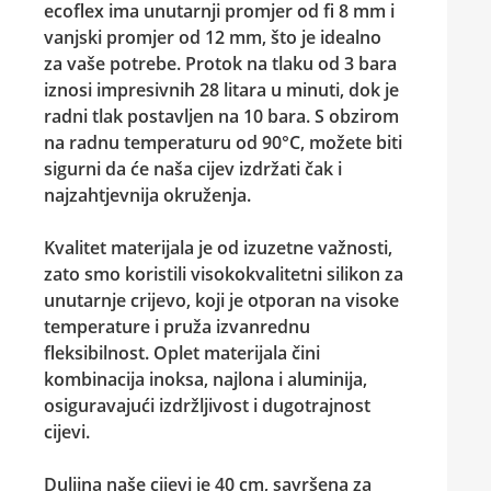
ecoflex
ima unutarnji promjer od fi 8 mm i
vanjski promjer od 12 mm, što je idealno
za vaše potrebe. Protok na tlaku od 3 bara
iznosi impresivnih 28 litara u minuti, dok je
radni tlak postavljen na 10 bara. S obzirom
na radnu temperaturu od 90°C, možete biti
sigurni da će naša cijev izdržati čak i
najzahtjevnija okruženja.
Kvalitet materijala je od izuzetne važnosti,
zato smo koristili visokokvalitetni silikon za
unutarnje crijevo, koji je otporan na visoke
temperature i pruža izvanrednu
fleksibilnost. Oplet materijala čini
kombinacija inoksa, najlona i aluminija,
osiguravajući izdržljivost i dugotrajnost
cijevi.
Duljina naše cijevi je 40 cm, savršena za