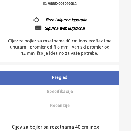
ID:
9588X9919900L2
Brza i sigurna isporuka
Sigurna web kupovina
Cijev za bojler sa rozetnama 40 cm inox ecoflex ima
unutarnji promjer od fi 8 mm i vanjski promjer od
12 mm, što je idealno za vaše potrebe.
Pregled
Specifikacije
Recenzije
Cijev za bojler sa rozetnama 40 cm inox