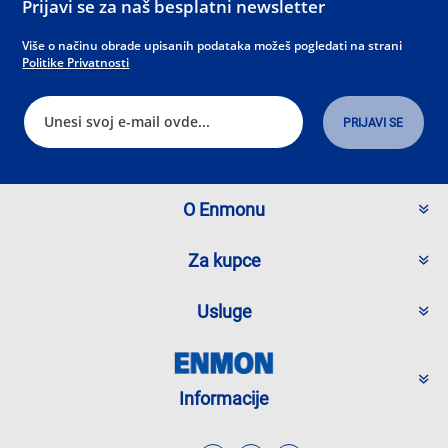
Prijavi se za naš besplatni newsletter
Više o načinu obrade upisanih podataka možeš pogledati na strani
Politike Privatnosti
O Enmonu
Za kupce
Usluge
Informacije