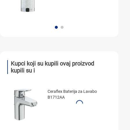
Kupci koji su kupili ovaj proizvod
kupili su i
Ceraflex Baterija za Lavabo
B1712AA