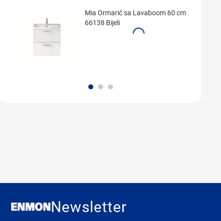
Mia Ormarić sa Lavaboom 60 cm
66138 Bijeli
Newsletter