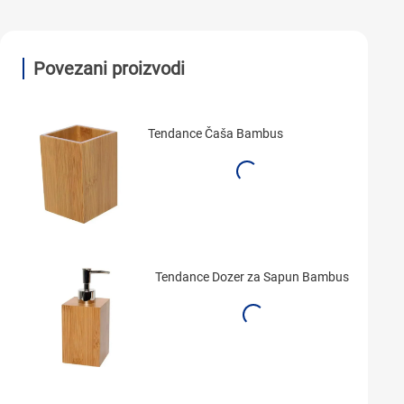
Povezani proizvodi
Tendance Čaša Bambus
Tendance Dozer za Sapun Bambus