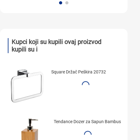
Kupci koji su kupili ovaj proizvod
kupili su i
Square Držač Peškira 20732
Tendance Dozer za Sapun Bambus