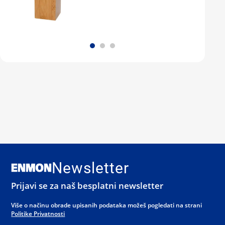
Newsletter
Prijavi se za naš besplatni newsletter
Više o načinu obrade upisanih podataka možeš pogledati na strani
Politike Privatnosti