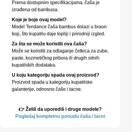
Prema dostupnim specifikacijama, čaša je
izrađena od bambusa.
Koje je boje ovaj model?
Model Tendance čaša bambus dolazi u braon
boji, što kupatilu daje topliji i prirodniji izgled.
Za šta se može koristiti ova čaša?
Može se koristiti za odlaganje četkica za zube,
paste, kozmetičkog pribora ili drugih sitnih
kupatilskih dodataka.
U koju kategoriju spada ovaj proizvod?
Proizvod spada u kategoriju kupatilske
galanterije, odnosno čaše i tacne.
👉 Želiš da uporediš i druge modele?
Pogledaj kompletnu ponudu čaša i tacni