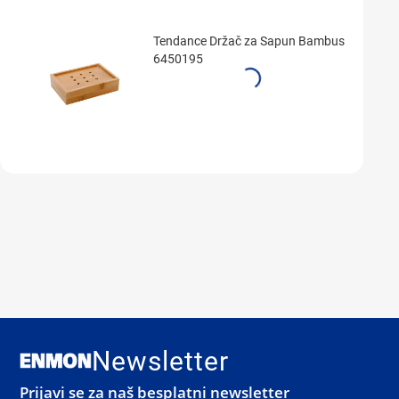
Tendance Držač za Sapun Bambus
6450195
Newsletter
Prijavi se za naš besplatni newsletter