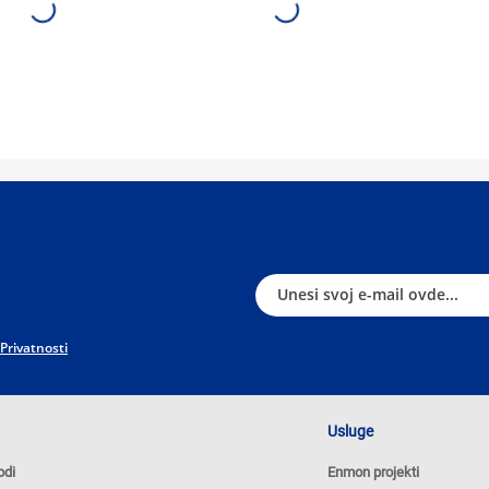
 Privatnosti
Usluge
odi
Enmon projekti