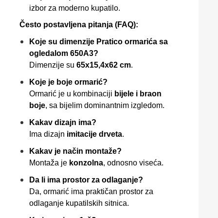
izbor za moderno kupatilo.
Često postavljena pitanja (FAQ):
Koje su dimenzije Pratico ormarića sa
ogledalom 650A3?
Dimenzije su
65x15,4x62 cm
.
Koje je boje ormarić?
Ormarić je u kombinaciji
bijele i braon
boje
, sa bijelim dominantnim izgledom.
Kakav dizajn ima?
Ima dizajn
imitacije drveta
.
Kakav je način montaže?
Montaža je
konzolna
, odnosno viseća.
Da li ima prostor za odlaganje?
Da, ormarić ima praktičan prostor za
odlaganje kupatilskih sitnica.