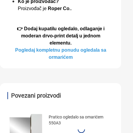
Ko je proizvođač?
Proizvođač je
Roper Co.
.
👉 Dodaj kupatilu ogledalo, odlaganje i
moderan drvo-print detalj u jednom
elementu.
Pogledaj kompletnu ponudu ogledala sa
ormarićem
Povezani proizvodi
Pratico ogledalo sa omarićem
550A3