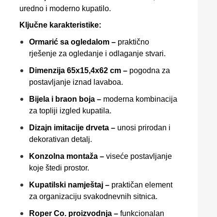
uredno i moderno kupatilo.
Ključne karakteristike:
Ormarić sa ogledalom –
praktično
rješenje za ogledanje i odlaganje stvari.
Dimenzija 65x15,4x62 cm –
pogodna za
postavljanje iznad lavaboa.
Bijela i braon boja –
moderna kombinacija
za topliji izgled kupatila.
Dizajn imitacije drveta –
unosi prirodan i
dekorativan detalj.
Konzolna montaža –
viseće postavljanje
koje štedi prostor.
Kupatilski namještaj –
praktičan element
za organizaciju svakodnevnih sitnica.
Roper Co. proizvodnja –
funkcionalan