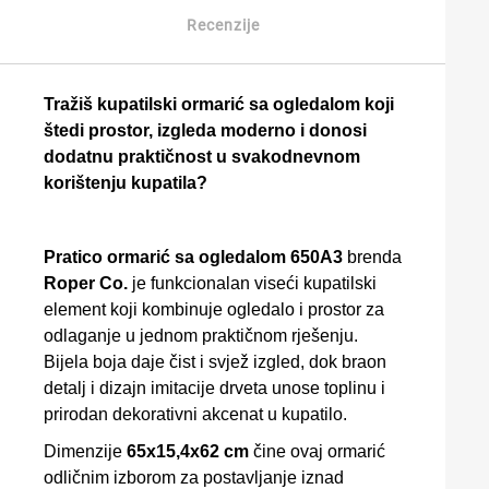
Recenzije
Tražiš kupatilski ormarić sa ogledalom koji
štedi prostor, izgleda moderno i donosi
dodatnu praktičnost u svakodnevnom
korištenju kupatila?
Pratico ormarić sa ogledalom 650A3
brenda
Roper Co.
je funkcionalan viseći kupatilski
element koji kombinuje ogledalo i prostor za
odlaganje u jednom praktičnom rješenju.
Bijela boja daje čist i svjež izgled, dok braon
detalj i dizajn imitacije drveta unose toplinu i
prirodan dekorativni akcenat u kupatilo.
Dimenzije
65x15,4x62 cm
čine ovaj ormarić
odličnim izborom za postavljanje iznad