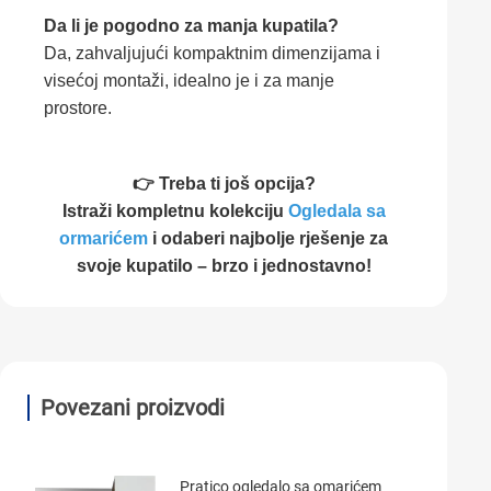
Da li je pogodno za manja kupatila?
Da, zahvaljujući kompaktnim dimenzijama i
visećoj montaži, idealno je i za manje
prostore.
👉 Treba ti još opcija?
Istraži kompletnu kolekciju
Ogledala sa
ormarićem
i odaberi najbolje rješenje za
svoje kupatilo – brzo i jednostavno!
Povezani proizvodi
Pratico ogledalo sa omarićem