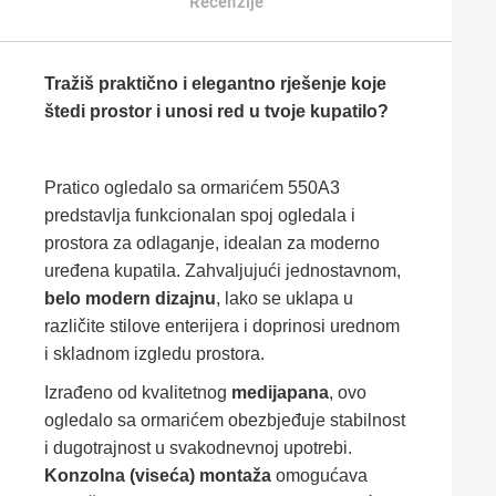
Recenzije
Tražiš praktično i elegantno rješenje koje
štedi prostor i unosi red u tvoje kupatilo?
Pratico ogledalo sa ormarićem 550A3
predstavlja funkcionalan spoj ogledala i
prostora za odlaganje, idealan za moderno
uređena kupatila. Zahvaljujući jednostavnom,
belo modern dizajnu
, lako se uklapa u
različite stilove enterijera i doprinosi urednom
i skladnom izgledu prostora.
Izrađeno od kvalitetnog
medijapana
, ovo
ogledalo sa ormarićem obezbjeđuje stabilnost
i dugotrajnost u svakodnevnoj upotrebi.
Konzolna (viseća) montaža
omogućava