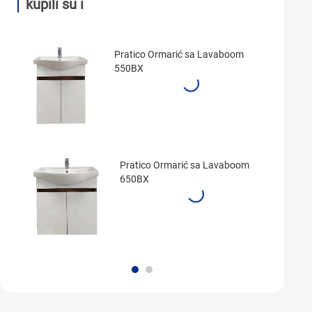
kupili su i
Pratico Ormarić sa Lavaboom
550BX
Pratico Ormarić sa Lavaboom
650BX