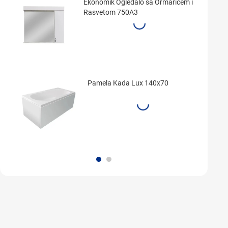
Ekonomik Ogledalo sa Ormarićem i
Rasvetom 750A3
Pamela Kada Lux 140x70