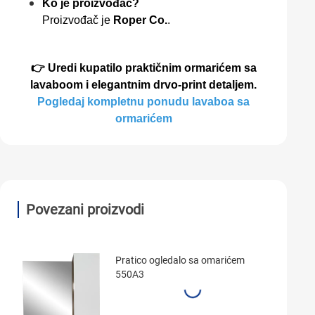
Ko je proizvođač?
Proizvođač je
Roper Co.
.
👉 Uredi kupatilo praktičnim ormarićem sa
lavaboоm i elegantnim drvo-print detaljem.
Pogledaj kompletnu ponudu lavaboa sa
ormarićem
Povezani proizvodi
Pratico ogledalo sa omarićem
550A3