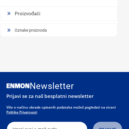
Proizvođači
Oznake proizvoda
Newsletter
Prijavi se za naš besplatni newsletter
Više o načinu obrade upisanih podataka možeš pogledati na strani
Politike Privatnosti