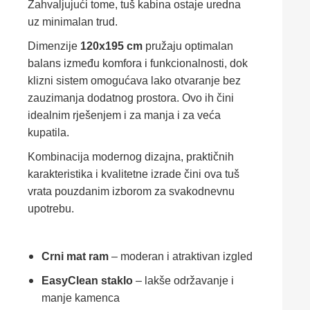
Zahvaljujući tome, tuš kabina ostaje uredna
uz minimalan trud.
Dimenzije
120x195 cm
pružaju optimalan
balans između komfora i funkcionalnosti, dok
klizni sistem omogućava lako otvaranje bez
zauzimanja dodatnog prostora. Ovo ih čini
idealnim rješenjem i za manja i za veća
kupatila.
Kombinacija modernog dizajna, praktičnih
karakteristika i kvalitetne izrade čini ova tuš
vrata pouzdanim izborom za svakodnevnu
upotrebu.
Crni mat ram
– moderan i atraktivan izgled
EasyClean staklo
– lakše održavanje i
manje kamenca