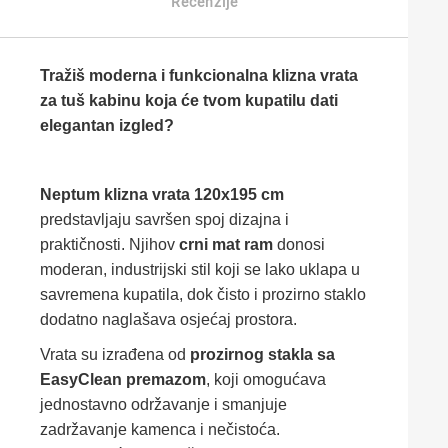
Recenzije
Tražiš moderna i funkcionalna klizna vrata
za tuš kabinu koja će tvom kupatilu dati
elegantan izgled?
Neptum klizna vrata 120x195 cm
predstavljaju savršen spoj dizajna i
praktičnosti. Njihov
crni mat ram
donosi
moderan, industrijski stil koji se lako uklapa u
savremena kupatila, dok čisto i prozirno staklo
dodatno naglašava osjećaj prostora.
Vrata su izrađena od
prozirnog stakla sa
EasyClean premazom
, koji omogućava
jednostavno održavanje i smanjuje
zadržavanje kamenca i nečistoća.