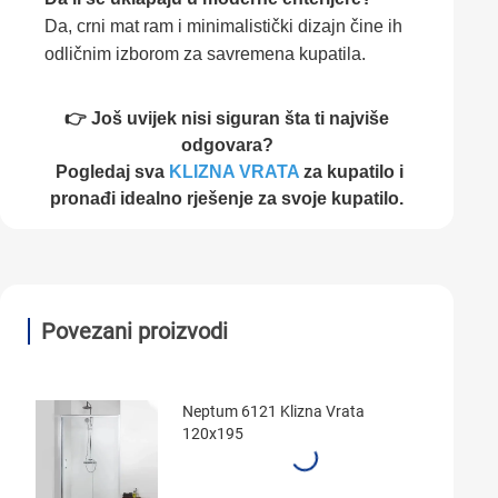
Da, crni mat ram i minimalistički dizajn čine ih
odličnim izborom za savremena kupatila.
👉 Još uvijek nisi siguran šta ti najviše
odgovara?
Pogledaj sva
KLIZNA VRATA
za kupatilo i
pronađi idealno rješenje za svoje kupatilo.
Povezani proizvodi
Neptum 6121 Klizna Vrata
120x195