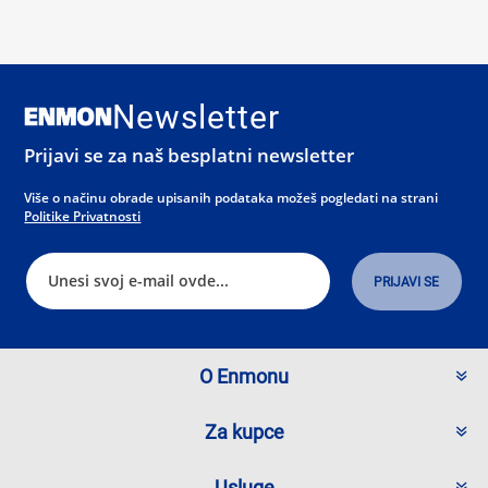
Newsletter
Prijavi se za naš besplatni newsletter
Više o načinu obrade upisanih podataka možeš pogledati na strani
Politike Privatnosti
O Enmonu
Za kupce
Usluge