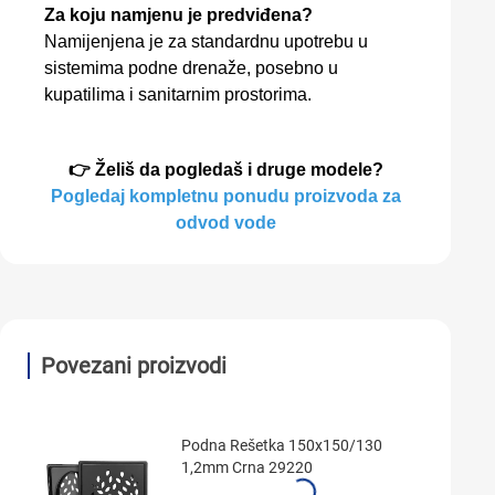
Za koju namjenu je predviđena?
Namijenjena je za standardnu upotrebu u
sistemima podne drenaže, posebno u
kupatilima i sanitarnim prostorima.
👉 Želiš da pogledaš i druge modele?
Pogledaj kompletnu ponudu proizvoda za
odvod vode
Povezani proizvodi
Podna Rešetka 150x150/130
1,2mm Crna 29220