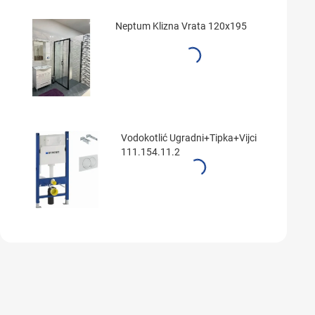
Neptum Klizna Vrata 120x195
Vodokotlić Ugradni+Tipka+Vijci
111.154.11.2