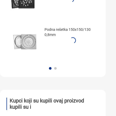
Podna rešetka 150x150/130
0,8mm
Kupci koji su kupili ovaj proizvod
kupili su i