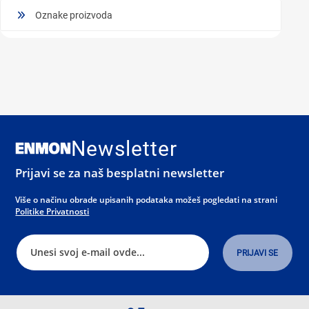
Oznake proizvoda
Newsletter
Prijavi se za naš besplatni newsletter
Više o načinu obrade upisanih podataka možeš pogledati na strani
Politike Privatnosti