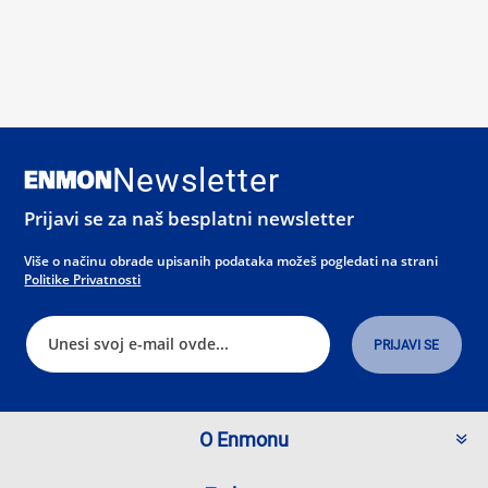
Newsletter
Prijavi se za naš besplatni newsletter
Više o načinu obrade upisanih podataka možeš pogledati na strani
Politike Privatnosti
O Enmonu