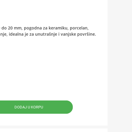
 0 do 20 mm, pogodna za keramiku, porcelan,
je, idealna je za unutrašnje i vanjske površine.