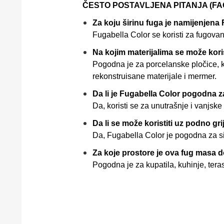
ČESTO POSTAVLJENA PITANJA (FAQ
Za koju širinu fuga je namijenjena
Fugabella Color se koristi za fugova
Na kojim materijalima se može koris
Pogodna je za porcelanske pločice, ke
rekonstruisane materijale i mermer.
Da li je Fugabella Color pogodna 
Da, koristi se za unutrašnje i vanjsk
Da li se može koristiti uz podno gri
Da, Fugabella Color je pogodna za 
Za koje prostore je ova fug masa d
Pogodna je za kupatila, kuhinje, teras