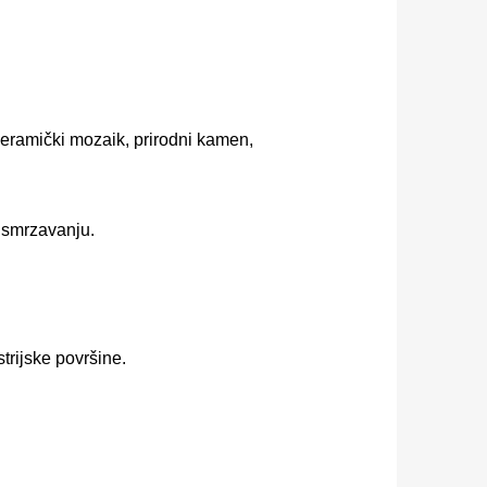
 keramički mozaik, prirodni kamen,
i smrzavanju.
trijske površine.