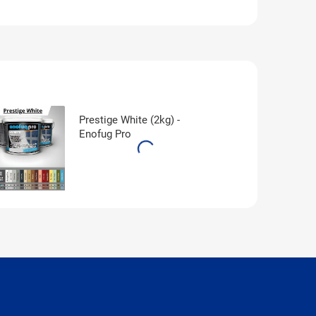
Prestige White (2kg) -
Enofug Pro