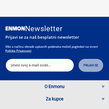
Newsletter
Prijavi se za naš besplatni newsletter
Više o načinu obrade upisanih podataka možeš pogledati na strani
Politike Privatnosti
O Enmonu
Za kupce