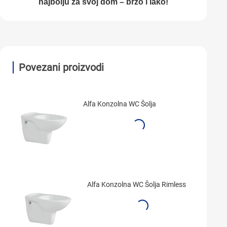
najbolju za svoj dom – brzo i lako!
Povezani proizvodi
Alfa Konzolna WC Šolja
Alfa Konzolna WC Šolja Rimless