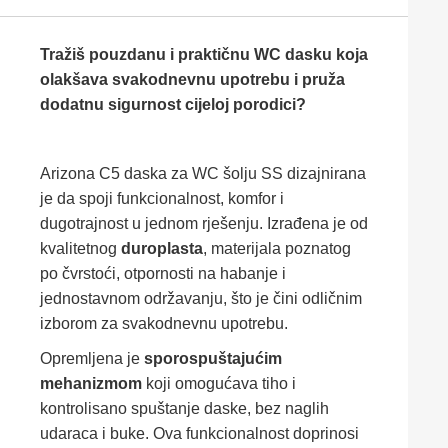
Tražiš pouzdanu i praktičnu WC dasku koja
olakšava svakodnevnu upotrebu i pruža
dodatnu sigurnost cijeloj porodici?
Arizona C5 daska za WC šolju SS dizajnirana
je da spoji funkcionalnost, komfor i
dugotrajnost u jednom rješenju. Izrađena je od
kvalitetnog
duroplasta
, materijala poznatog
po čvrstoći, otpornosti na habanje i
jednostavnom održavanju, što je čini odličnim
izborom za svakodnevnu upotrebu.
Opremljena je
sporospuštajućim
mehanizmom
koji omogućava tiho i
kontrolisano spuštanje daske, bez naglih
udaraca i buke. Ova funkcionalnost doprinosi