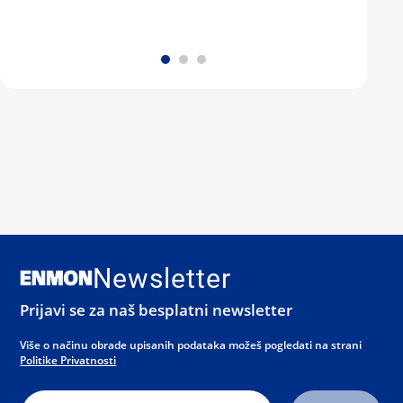
Newsletter
Prijavi se za naš besplatni newsletter
Više o načinu obrade upisanih podataka možeš pogledati na strani
Politike Privatnosti