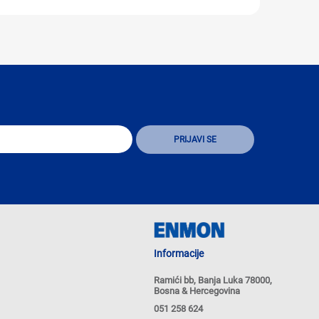
Informacije
Ramići bb, Banja Luka 78000,
Bosna & Hercegovina
051 258 624