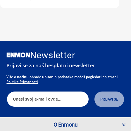
Newsletter
Prijavi se za naš besplatni newsletter
Više o načinu obrade upisanih podataka možeš pogledati na strani
Politike Privatnosti
O Enmonu