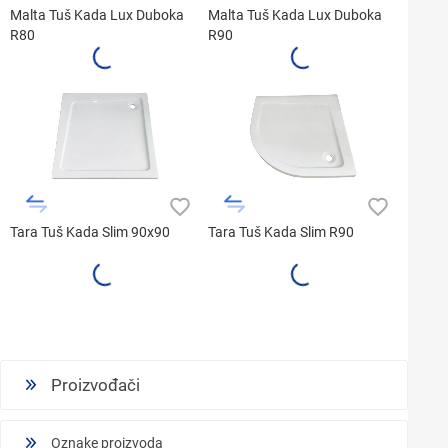
Malta Tuš Kada Lux Duboka
Malta Tuš Kada Lux Duboka
R80
R90
Tara Tuš Kada Slim 90x90
Tara Tuš Kada Slim R90
Proizvođači
Oznake proizvoda