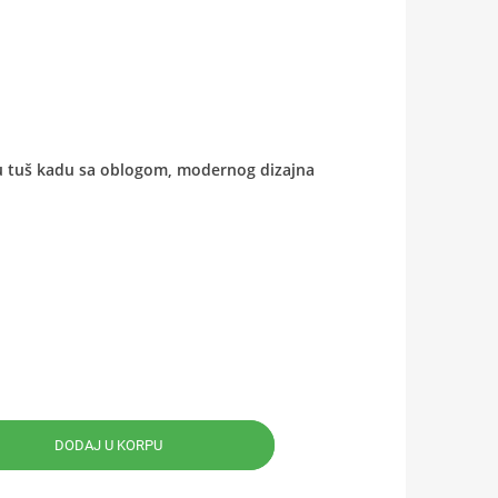
nu tuš kadu sa oblogom, modernog dizajna