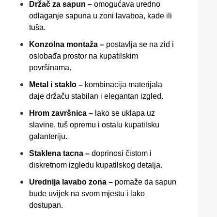
Držač za sapun –
omogućava uredno
odlaganje sapuna u zoni lavaboa, kade ili
tuša.
Konzolna montaža –
postavlja se na zid i
oslobađa prostor na kupatilskim
površinama.
Metal i staklo –
kombinacija materijala
daje držaču stabilan i elegantan izgled.
Hrom završnica –
lako se uklapa uz
slavine, tuš opremu i ostalu kupatilsku
galanteriju.
Staklena tacna –
doprinosi čistom i
diskretnom izgledu kupatilskog detalja.
Urednija lavabo zona –
pomaže da sapun
bude uvijek na svom mjestu i lako
dostupan.