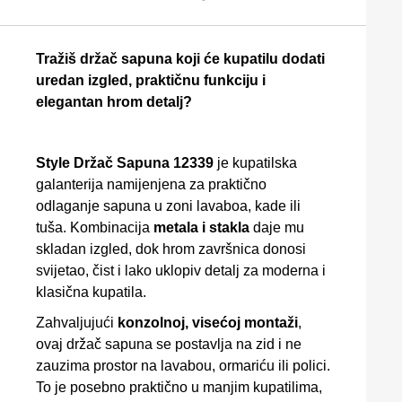
Tražiš držač sapuna koji će kupatilu dodati
uredan izgled, praktičnu funkciju i
elegantan hrom detalj?
Style Držač Sapuna 12339
je kupatilska
galanterija namijenjena za praktično
odlaganje sapuna u zoni lavaboa, kade ili
tuša. Kombinacija
metala i stakla
daje mu
skladan izgled, dok hrom završnica donosi
svijetao, čist i lako uklopiv detalj za moderna i
klasična kupatila.
Zahvaljujući
konzolnoj, visećoj montaži
,
ovaj držač sapuna se postavlja na zid i ne
zauzima prostor na lavabou, ormariću ili polici.
To je posebno praktično u manjim kupatilima,