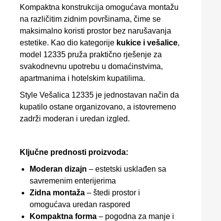
Kompaktna konstrukcija omogućava montažu
na različitim zidnim površinama, čime se
maksimalno koristi prostor bez narušavanja
estetike. Kao dio kategorije
kukice i vešalice
,
model 12335 pruža praktično rješenje za
svakodnevnu upotrebu u domaćinstvima,
apartmanima i hotelskim kupatilima.
Style Vešalica 12335 je jednostavan način da
kupatilo ostane organizovano, a istovremeno
zadrži moderan i uredan izgled.
Ključne prednosti proizvoda:
Moderan dizajn
– estetski usklađen sa
savremenim enterijerima
Zidna montaža
– štedi prostor i
omogućava uredan raspored
Kompaktna forma
– pogodna za manje i