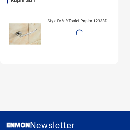
kupili su i
Style Držač Toalet Papira 12333D
Newsletter