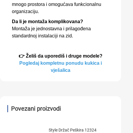
mnogo prostora i omogućava funkcionalnu
organizaciju.
Da li je montaža komplikovana?
Montaža je jednostavna i prilagođena
standardnoj instalaciji na zid.
👉 Želiš da uporediš i druge modele?
Pogledaj kompletnu ponudu kukica i
vješalica
Povezani proizvodi
Style Držač Peškira 12324