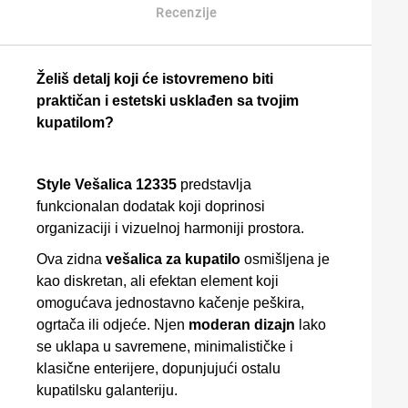
Recenzije
Želiš detalj koji će istovremeno biti
praktičan i estetski usklađen sa tvojim
kupatilom?
Style Vešalica 12335
predstavlja
funkcionalan dodatak koji doprinosi
organizaciji i vizuelnoj harmoniji prostora.
Ova zidna
vešalica za kupatilo
osmišljena je
kao diskretan, ali efektan element koji
omogućava jednostavno kačenje peškira,
ogrtača ili odjeće. Njen
moderan dizajn
lako
se uklapa u savremene, minimalističke i
klasične enterijere, dopunjujući ostalu
kupatilsku galanteriju.