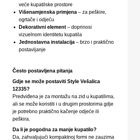
veće kupatilske prostore
Višenamjenska primjena
– za peškire,
ogrtače i odjeću
Dekorativni element
– doprinosi
vizuelnom identitetu kupatila
Jednostavna instalacija
– brzo i praktično
postavljanje
Često postavljena pitanja
Gdje se može postaviti Style Vešalica
12335?
Predviđena je za montažu na zid u kupatilima,
ali se može koristiti i u drugim prostorima gdje
je potrebno praktično kačenje odjeće ili
peškira.
Da li je pogodna za manje kupatilo?
Da, zahvaljujući kompaktnoj formi ne zauzima