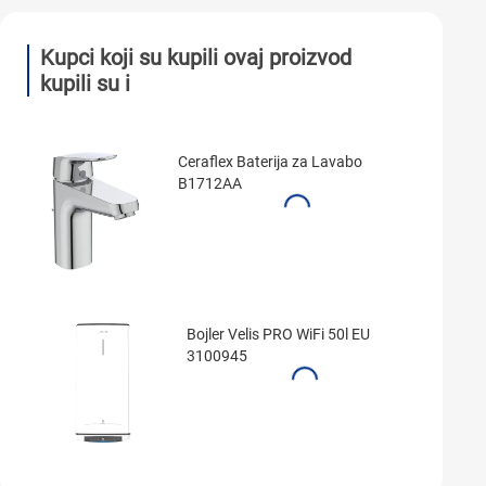
Kupci koji su kupili ovaj proizvod
kupili su i
Ceraflex Baterija za Lavabo
B1712AA
Bojler Velis PRO WiFi 50l EU
3100945