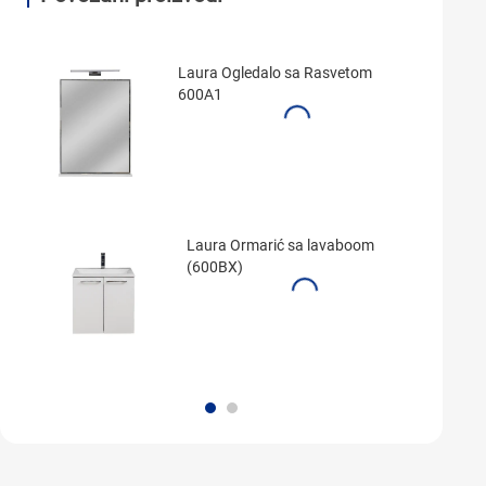
Laura Ogledalo sa Rasvetom
600A1
Laura Ormarić sa lavaboom
(600BX)