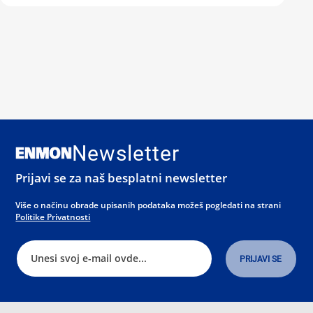
Newsletter
Prijavi se za naš besplatni newsletter
Više o načinu obrade upisanih podataka možeš pogledati na strani
Politike Privatnosti