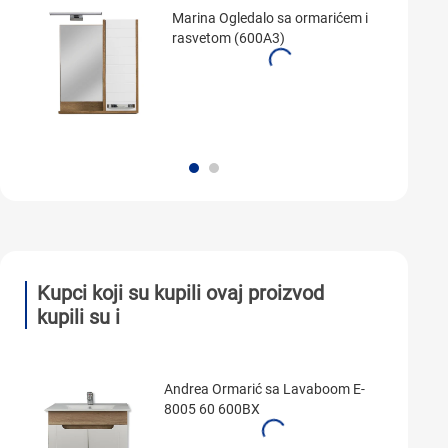
Marina Ogledalo sa ormarićem i
rasvetom (600A3)
Kupci koji su kupili ovaj proizvod
kupili su i
Andrea Ormarić sa Lavaboom E-
8005 60 600BX