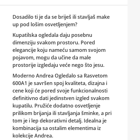
Dosadilo ti je da se briješ ili stavljaš make
up pod lošim osvetljenjem?
Kupatilska ogledala daju posebnu
dimenziju svakom prostoru. Pored
elegancije koju nameću samom svojom
pojavom, mogu da učine da male
prostorije izgledaju veće nego što jesu.
Moderno
Andrea Ogledalo sa Rasvetom
600A1
je savršen spoj kvaliteta, dizajna i
cene koji će pored svoje funkcionalnosti
definitivno dati jedinstven izgled svakom
kupatilu. Pružiće dodatno osvetljenje
prilikom brijanja ili stavljanja šminke, a pri
tom je i lep dekorativni detalj. Idealna je
kombinacija sa ostalim elementima iz
kolekcije Andrea.