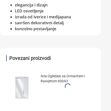
elegancija i dizajn
LED osvetljenje
izrada od iverice i medijapana
savršen dekorativni detalj
konzolno postavljanje
Povezani proizvodi
Aria Ogledalo sa Ormarićem i
Rasvjetom 600A3