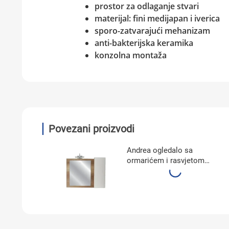
prostor za odlaganje stvari
materijal: fini medijapan i iverica
sporo-zatvarajući mehanizam
anti-bakterijska keramika
konzolna montaža
Povezani proizvodi
Andrea ogledalo sa
ormarićem i rasvjetom
900A3