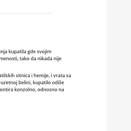
nja kupatila gde svojim
menosti, tako da nikada nije
lskih sitnica i hemije, i vrata sa
zetnoj belini, kupatilo odiše
 montira konzolno, odnosno na