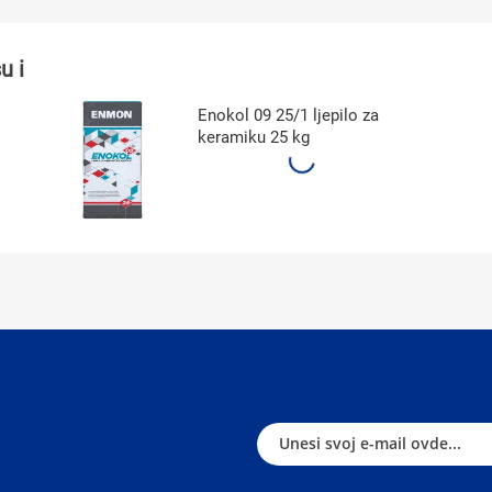
u i
Enokol 09 25/1 ljepilo za
keramiku 25 kg