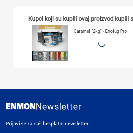
Kupci koji su kupili ovaj proizvod kupili s
š Set
Caramel (2kg) - Enofug Pro
Newsletter
Prijavi se za naš besplatni newsletter