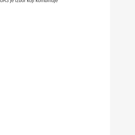
0A3 je izbor koji kombinuje