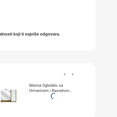
alnosti koji ti najviše odgovara.
Marina Ogledalo sa
Ormarićem i Rasvetom
(900A3)