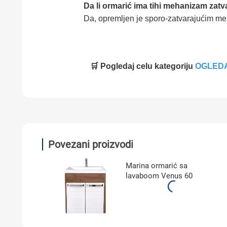
Da li ormarić ima tihi mehanizam zatv
Da, opremljen je sporo-zatvarajućim me
🛒 Pogledaj celu kategoriju
OGLED
Povezani proizvodi
Marina ormarić sa
lavaboom Venus 60