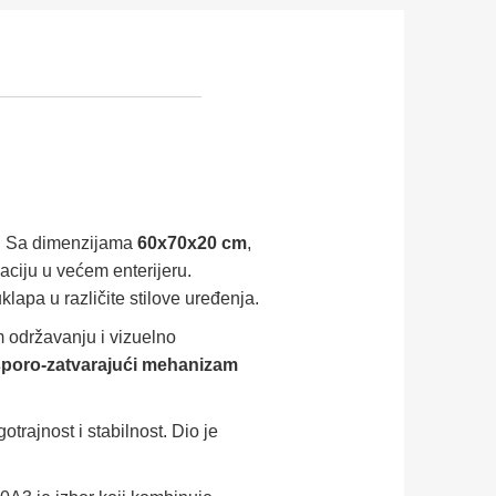
ti. Sa dimenzijama
60x70x20 cm
,
zaciju u većem enterijeru.
lapa u različite stilove uređenja.
m održavanju i vizuelno
sporo-zatvarajući mehanizam
trajnost i stabilnost. Dio je