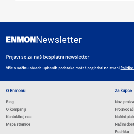
Newsletter
Prijavi se za naš besplatni newsletter
Više o načinu obrade upisanih podataka možeš pogledati na strani
Politike
O Enmonu
Za kupce
Blog
Novi proizv
O kompaniji
Proizvođač
Kontaktiraj nas
Načini plać
Mapa stranice
Načini dos
Podrška