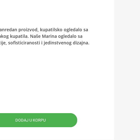
vanredan proizvod, kupatilsko ogledalo sa
akog kupatila. Naše Marina ogledalo sa
e, sofisticiranosti i jedinstvenog dizajna.