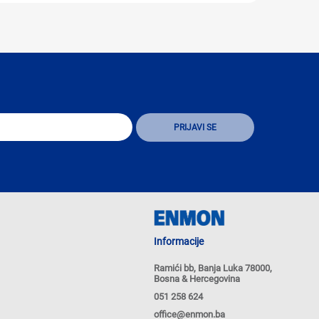
Informacije
Ramići bb, Banja Luka 78000,
Bosna & Hercegovina
051 258 624
office@enmon.ba