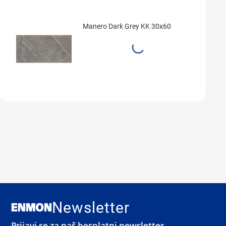
Manero Dark Grey KK 30x60
Newsletter
Prijavi se za naš besplatni newsletter