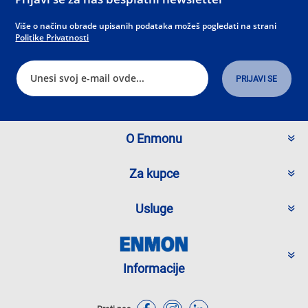
Više o načinu obrade upisanih podataka možeš pogledati na strani
Politike Privatnosti
O Enmonu
Za kupce
Usluge
Informacije