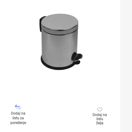
Dodaj na
Dodaj na
listu za
listu
poređenje
želja