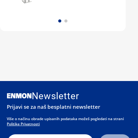
Newsletter
Prijavi se za naš besplatni newsletter
Više o načinu obrade upisanih podataka možeš pogledati na strani
Politike Privatnosti