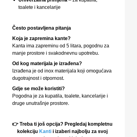
toalete i kancelarije
Često postavljena pitanja
Koja je zapremina kante?
Kanta ima zapreminu od 5 litara, pogodnu za
manje prostore i svakodnevnu upotrebu.
Od kog materijala je izrađena?
Izrađena je od inox materijala koji omogućava
dugotrajnost i otpornost.
Gdje se može koristiti?
Pogodna je za kupatila, toalete, kancelarije i
druge unutrašnje prostore.
👉 Treba ti još opcija? Pregledaj kompletnu
kolekciju
Kanti
i izaberi najbolju za svoj